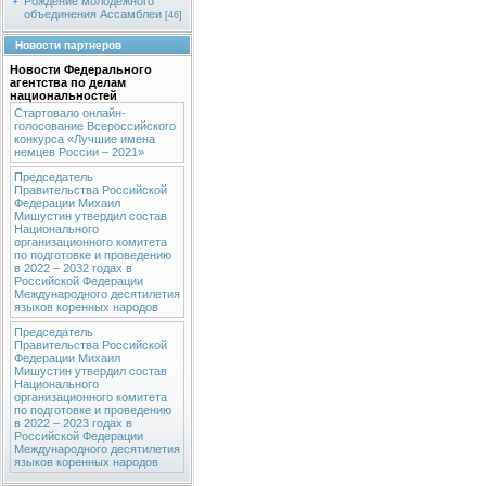
Рождение молодежного
объединения Ассамблеи
[46]
Новости партнеров
Новости Федерального
агентства по делам
национальностей
Стартовало онлайн-
голосование Всероссийского
конкурса «Лучшие имена
немцев России – 2021»
Председатель
Правительства Российской
Федерации Михаил
Мишустин утвердил состав
Национального
организационного комитета
по подготовке и проведению
в 2022 – 2032 годах в
Российской Федерации
Международного десятилетия
языков коренных народов
Председатель
Правительства Российской
Федерации Михаил
Мишустин утвердил состав
Национального
организационного комитета
по подготовке и проведению
в 2022 – 2023 годах в
Российской Федерации
Международного десятилетия
языков коренных народов