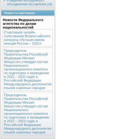
Рождение молодежного
объединения Ассамблеи
[46]
Новости партнеров
Новости Федерального
агентства по делам
национальностей
Стартовало онлайн-
голосование Всероссийского
конкурса «Лучшие имена
немцев России – 2021»
Председатель
Правительства Российской
Федерации Михаил
Мишустин утвердил состав
Национального
организационного комитета
по подготовке и проведению
в 2022 – 2032 годах в
Российской Федерации
Международного десятилетия
языков коренных народов
Председатель
Правительства Российской
Федерации Михаил
Мишустин утвердил состав
Национального
организационного комитета
по подготовке и проведению
в 2022 – 2023 годах в
Российской Федерации
Международного десятилетия
языков коренных народов