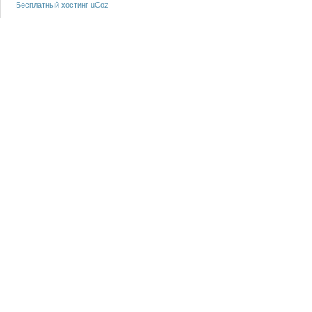
Бесплатный хостинг
uCoz