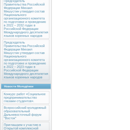
Председатель
Правительства Российской
Федерации Михаил
Мишустин утвердил состав
Национального
организационного комитета
по подготовке и проведению
в 2022 – 2032 годах в
Российской Федерации
Международного десятилетия
языков коренных народов
Председатель
Правительства Российской
Федерации Михаил
Мишустин утвердил состав
Национального
организационного комитета
по подготовке и проведению
в 2022 – 2023 годах в
Российской Федерации
Международного десятилетия
языков коренных народов
Новости Молодёжки
Конкурс работ «Социальное
предпринимательство
глазами студентов».
Всероссийский молодежный
образовательный
Дальневосточный форум
"Восток"
Приглашаем к участию в
Открытой комплексной