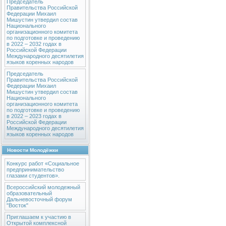
Председатель
Правительства Российской
Федерации Михаил
Мишустин утвердил состав
Национального
организационного комитета
по подготовке и проведению
в 2022 – 2032 годах в
Российской Федерации
Международного десятилетия
языков коренных народов
Председатель
Правительства Российской
Федерации Михаил
Мишустин утвердил состав
Национального
организационного комитета
по подготовке и проведению
в 2022 – 2023 годах в
Российской Федерации
Международного десятилетия
языков коренных народов
Новости Молодёжки
Конкурс работ «Социальное
предпринимательство
глазами студентов».
Всероссийский молодежный
образовательный
Дальневосточный форум
"Восток"
Приглашаем к участию в
Открытой комплексной