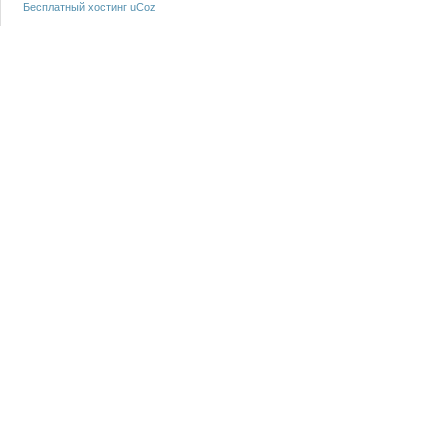
Бесплатный хостинг
uCoz