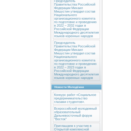
Председатель
Правительства Российской
Федерации Михаил
Мишустин утвердил состав
Национального
организационного комитета
по подготовке и проведению
в 2022 – 2032 годах в
Российской Федерации
Международного десятилетия
языков коренных народов
Председатель
Правительства Российской
Федерации Михаил
Мишустин утвердил состав
Национального
организационного комитета
по подготовке и проведению
в 2022 – 2023 годах в
Российской Федерации
Международного десятилетия
языков коренных народов
Новости Молодёжки
Конкурс работ «Социальное
предпринимательство
глазами студентов».
Всероссийский молодежный
образовательный
Дальневосточный форум
"Восток"
Приглашаем к участию в
Открытой комплексной