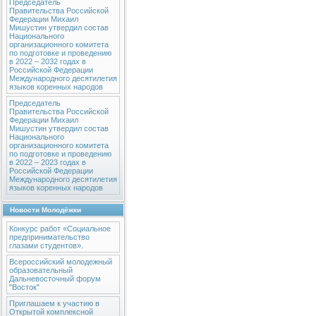
Председатель
Правительства Российской
Федерации Михаил
Мишустин утвердил состав
Национального
организационного комитета
по подготовке и проведению
в 2022 – 2032 годах в
Российской Федерации
Международного десятилетия
языков коренных народов
Председатель
Правительства Российской
Федерации Михаил
Мишустин утвердил состав
Национального
организационного комитета
по подготовке и проведению
в 2022 – 2023 годах в
Российской Федерации
Международного десятилетия
языков коренных народов
Новости Молодёжки
Конкурс работ «Социальное
предпринимательство
глазами студентов».
Всероссийский молодежный
образовательный
Дальневосточный форум
"Восток"
Приглашаем к участию в
Открытой комплексной