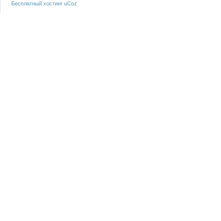
Бесплатный хостинг
uCoz