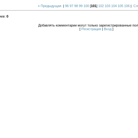
« Предыдущая
|
96
97
98
99
100
[
101
]
102
103
104
105
106
|
Сл
иев
:
0
Добавлять комментарии могут только зарегистрированные пол
[
Регистрация
|
Вход
]