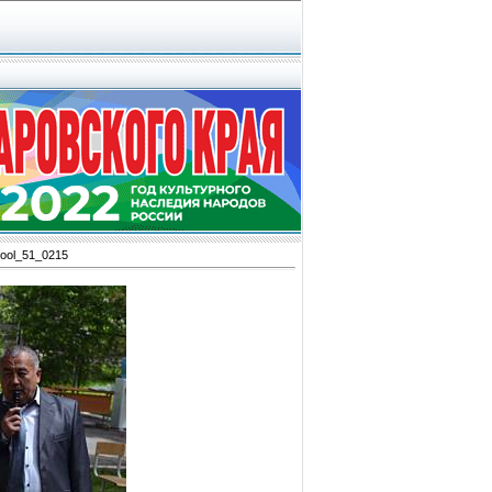
ool_51_0215