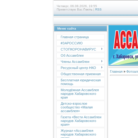
Четверг, 06.08.2026, 19:55
Приветствую Вас
Гость
|
RSS
Меню сайта
Главная страница
#ЗАРОССИЮ
СТОПКОРОНАВИРУС
Об Ассамблее
Члены Ассамблеи
Ресурсный центр НКО
Главная
»
Фотоал
Общественная приемная
Бесплатная юридическая
помощь
Молодёжная Ассамблея
народов Хабаровского
края
Детско-взрослое
сообщество «Малая
ассамблея»
Газета «Вести Ассамблеи
народов Хабаровского
края»
Журнал «Ассамблея
народов Хабаровского