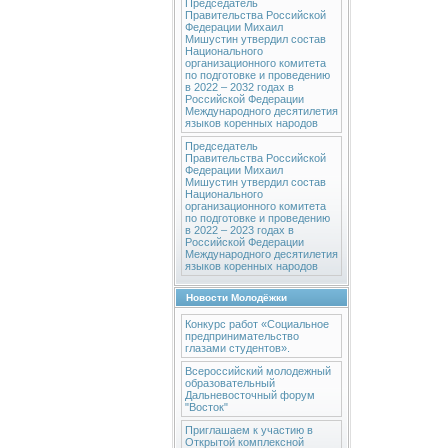
Председатель
Правительства Российской
Федерации Михаил
Мишустин утвердил состав
Национального
организационного комитета
по подготовке и проведению
в 2022 – 2032 годах в
Российской Федерации
Международного десятилетия
языков коренных народов
Председатель
Правительства Российской
Федерации Михаил
Мишустин утвердил состав
Национального
организационного комитета
по подготовке и проведению
в 2022 – 2023 годах в
Российской Федерации
Международного десятилетия
языков коренных народов
Новости Молодёжки
Конкурс работ «Социальное
предпринимательство
глазами студентов».
Всероссийский молодежный
образовательный
Дальневосточный форум
"Восток"
Приглашаем к участию в
Открытой комплексной