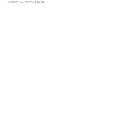
Бесплатный хостинг
uCoz