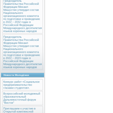
Председатель
Правительства Российской
Федерации Михаил
Мишустин утвердил состав
Национального
организационного комитета
по подготовке и проведению
в 2022 – 2032 годах в
Российской Федерации
Международного десятилетия
языков коренных народов
Председатель
Правительства Российской
Федерации Михаил
Мишустин утвердил состав
Национального
организационного комитета
по подготовке и проведению
в 2022 – 2023 годах в
Российской Федерации
Международного десятилетия
языков коренных народов
Новости Молодёжки
Конкурс работ «Социальное
предпринимательство
глазами студентов».
Всероссийский молодежный
образовательный
Дальневосточный форум
"Восток"
Приглашаем к участию в
Открытой комплексной