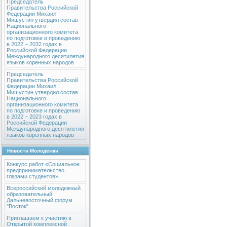
Председатель
Правительства Российской
Федерации Михаил
Мишустин утвердил состав
Национального
организационного комитета
по подготовке и проведению
в 2022 – 2032 годах в
Российской Федерации
Международного десятилетия
языков коренных народов
Председатель
Правительства Российской
Федерации Михаил
Мишустин утвердил состав
Национального
организационного комитета
по подготовке и проведению
в 2022 – 2023 годах в
Российской Федерации
Международного десятилетия
языков коренных народов
Новости Молодёжки
Конкурс работ «Социальное
предпринимательство
глазами студентов».
Всероссийский молодежный
образовательный
Дальневосточный форум
"Восток"
Приглашаем к участию в
Открытой комплексной