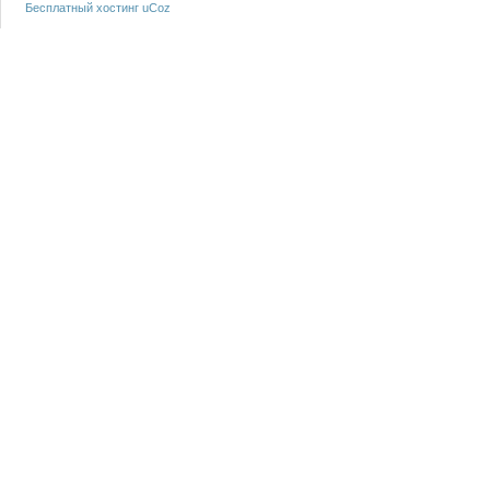
Бесплатный хостинг
uCoz