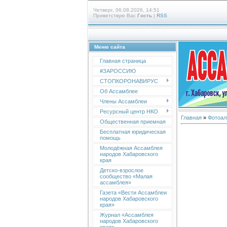
Четверг, 06.08.2026, 14:51
Приветствую Вас
Гость
|
RSS
Меню сайта
Главная страница
#ЗАРОССИЮ
СТОПКОРОНАВИРУС
Об Ассамблее
Члены Ассамблеи
Ресурсный центр НКО
Главная
»
Фотоал
Общественная приемная
Бесплатная юридическая
помощь
Молодёжная Ассамблея
народов Хабаровского
края
Детско-взрослое
сообщество «Малая
ассамблея»
Газета «Вести Ассамблеи
народов Хабаровского
края»
Журнал «Ассамблея
народов Хабаровского