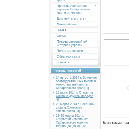
края»
Проекты Ассамблеи
народов Хабаровского
края и ее членов
Документы и статьи
Фотоальбомы
ВИДЕО
Форум
Подача сведений об
интернет-угрозах
Полезные ссылки
Обратная связь
Контакты
Разделы новостей
14 августа 2014 г. Вручение
благодарственных писем в
министерстве спорта
Хабаровского края
[17]
15 июля 2014 г. Открытие
Фонтана дружбы народов
[117]
29 марта 2014 г. Весенний
форум Охотского
землячества
[11]
29-30 марта 2014 г.
Открытый чемпионат
Хабаровского края по
Всего комментар
тхэквондо (ВТФ).
[12]