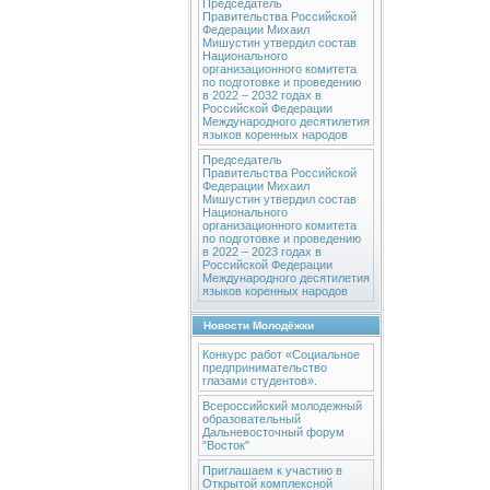
Председатель
Правительства Российской
Федерации Михаил
Мишустин утвердил состав
Национального
организационного комитета
по подготовке и проведению
в 2022 – 2032 годах в
Российской Федерации
Международного десятилетия
языков коренных народов
Председатель
Правительства Российской
Федерации Михаил
Мишустин утвердил состав
Национального
организационного комитета
по подготовке и проведению
в 2022 – 2023 годах в
Российской Федерации
Международного десятилетия
языков коренных народов
Новости Молодёжки
Конкурс работ «Социальное
предпринимательство
глазами студентов».
Всероссийский молодежный
образовательный
Дальневосточный форум
"Восток"
Приглашаем к участию в
Открытой комплексной