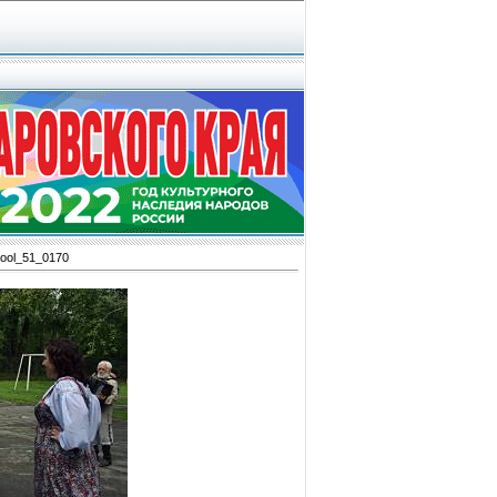
ool_51_0170