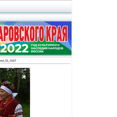
ool_51_0167