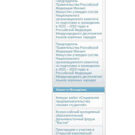
Председатель
Правительства Российской
Федерации Михаил
Мишустин утвердил состав
Национального
организационного комитета
по подготовке и проведению
в 2022 – 2032 годах в
Российской Федерации
Международного десятилетия
языков коренных народов
Председатель
Правительства Российской
Федерации Михаил
Мишустин утвердил состав
Национального
организационного комитета
по подготовке и проведению
в 2022 – 2023 годах в
Российской Федерации
Международного десятилетия
языков коренных народов
Новости Молодёжки
Конкурс работ «Социальное
предпринимательство
глазами студентов».
Всероссийский молодежный
образовательный
Дальневосточный форум
"Восток"
Приглашаем к участию в
Открытой комплексной