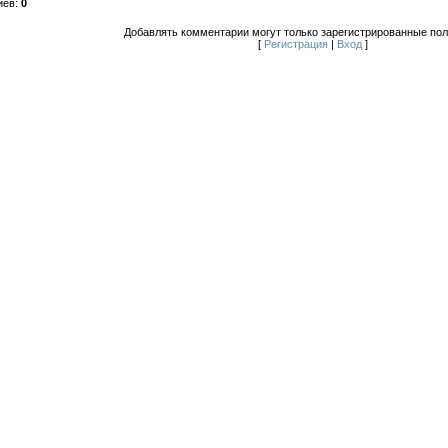
иев
:
0
Добавлять комментарии могут только зарегистрированные пол
[
Регистрация
|
Вход
]