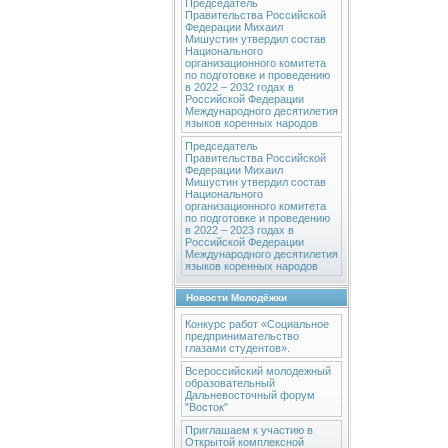
Председатель
Правительства Российской
Федерации Михаил
Мишустин утвердил состав
Национального
организационного комитета
по подготовке и проведению
в 2022 – 2032 годах в
Российской Федерации
Международного десятилетия
языков коренных народов
Председатель
Правительства Российской
Федерации Михаил
Мишустин утвердил состав
Национального
организационного комитета
по подготовке и проведению
в 2022 – 2023 годах в
Российской Федерации
Международного десятилетия
языков коренных народов
Новости Молодёжки
Конкурс работ «Социальное
предпринимательство
глазами студентов».
Всероссийский молодежный
образовательный
Дальневосточный форум
"Восток"
Приглашаем к участию в
Открытой комплексной