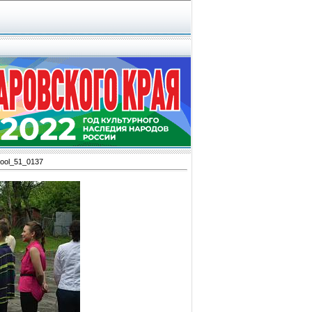
ool_51_0137