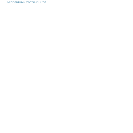
Бесплатный хостинг
uCoz