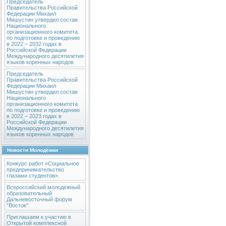
Председатель
Правительства Российской
Федерации Михаил
Мишустин утвердил состав
Национального
организационного комитета
по подготовке и проведению
в 2022 – 2032 годах в
Российской Федерации
Международного десятилетия
языков коренных народов
Председатель
Правительства Российской
Федерации Михаил
Мишустин утвердил состав
Национального
организационного комитета
по подготовке и проведению
в 2022 – 2023 годах в
Российской Федерации
Международного десятилетия
языков коренных народов
Новости Молодёжки
Конкурс работ «Социальное
предпринимательство
глазами студентов».
Всероссийский молодежный
образовательный
Дальневосточный форум
"Восток"
Приглашаем к участию в
Открытой комплексной