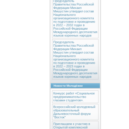
Председатель
Правительства Российской
Федерации Михаил
Мишустин утвердил состав
Национального
организационного комитета
по подготовке и проведению
в 2022 – 2032 годах в
Российской Федерации
Международного десятилетия
языков коренных народов
Председатель
Правительства Российской
Федерации Михаил
Мишустин утвердил состав
Национального
организационного комитета
по подготовке и проведению
в 2022 – 2023 годах в
Российской Федерации
Международного десятилетия
языков коренных народов
Новости Молодёжки
Конкурс работ «Социальное
предпринимательство
глазами студентов».
Всероссийский молодежный
образовательный
Дальневосточный форум
"Восток"
Приглашаем к участию в
Открытой комплексной