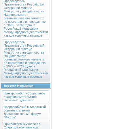
Председатель
Правительства Российской
Федерации Михаил
Мишустин утвердил состав
Национального
организационного комитета
по подготовке и проведению
в 2022 – 2032 годах в
Российской Федерации
Международного десятилетия
языков коренных народов
Председатель
Правительства Российской
Федерации Михаил
Мишустин утвердил состав
Национального
организационного комитета
по подготовке и проведению
в 2022 – 2023 годах в
Российской Федерации
Международного десятилетия
языков коренных народов
Новости Молодёжки
Конкурс работ «Социальное
предпринимательство
глазами студентов».
Всероссийский молодежный
образовательный
Дальневосточный форум
"Восток"
Приглашаем к участию в
Открытой комплексной