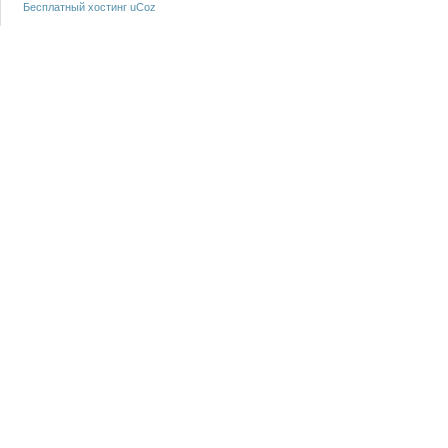
Бесплатный хостинг
uCoz