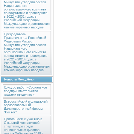
Мишустин утвердил состав
Национального
организационного комитета
по подготовке и проведению
в 2022 – 2032 годах в
Российской Федерации
Международного десятилетия
языков коренных народов
Председатель
Правительства Российской
Федерации Михаил
Мишустин утвердил состав
Национального
организационного комитета
по подготовке и проведению
в 2022 – 2023 годах в
Российской Федерации
Международного десятилетия
языков коренных народов
Новости Молодёжки
Конкурс работ «Социальное
предпринимательство
глазами студентов».
Всероссийский молодежный
образовательный
Дальневосточный форум
"Восток"
Приглашаем к участию в
Открытой комплексной
спартакиаде среди
национальных диаспор
города Хабаровска 2019 г.