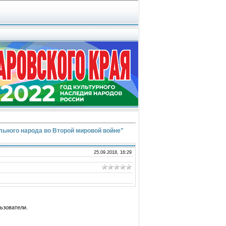
ьного народа во Второй мировой войне"
25.09.2018, 16:29
ьзователи.