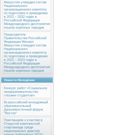
Мишустин утвердил состав
Национального
организационного комитета
по подготовке и проведению
в 2022 – 2032 годах в
Российской Федерации
Международного десятилетия
языков коренных народов
Председатель
Правительства Российской
Федерации Михаил
Мишустин утвердил состав
Национального
организационного комитета
по подготовке и проведению
в 2022 – 2023 годах в
Российской Федерации
Международного десятилетия
языков коренных народов
Новости Молодёжки
Конкурс работ «Социальное
предпринимательство
глазами студентов».
Всероссийский молодежный
образовательный
Дальневосточный форум
"Восток"
Приглашаем к участию в
Открытой комплексной
спартакиаде среди
национальных диаспор
города Хабаровска 2019 г.