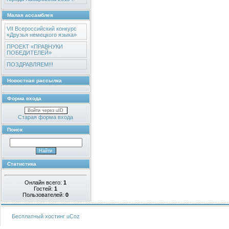
Малая ассамблея
VII Всероссийский конкурс
«Друзья немецкого языка»
ПРОЕКТ «ПРАВНУКИ
ПОБЕДИТЕЛЕЙ»
ПОЗДРАВЛЯЕМ!!!
Новостная рассылка
Форма входа
Войти через uID
Старая форма входа
Поиск
Статистика
Онлайн всего:
1
Гостей:
1
Пользователей:
0
Бесплатный хостинг
uCoz