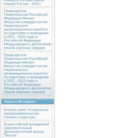
конкурса «Лучшие имена
немцев России – 2021»
Председатель
Правительства Российской
Федерации Михаил
Мишустин утвердил состав
Национального
организационного комитета
по подготовке и проведению
в 2022 – 2032 годах в
Российской Федерации
Международного десятилетия
языков коренных народов
Председатель
Правительства Российской
Федерации Михаил
Мишустин утвердил состав
Национального
организационного комитета
по подготовке и проведению
в 2022 – 2023 годах в
Российской Федерации
Международного десятилетия
языков коренных народов
Новости Молодёжки
Конкурс работ «Социальное
предпринимательство
глазами студентов».
Всероссийский молодежный
образовательный
Дальневосточный форум
"Восток"